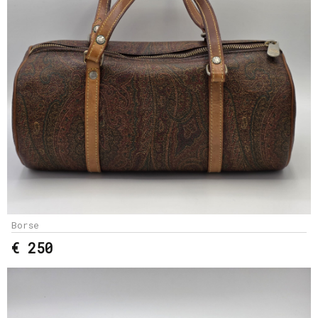
Borse
€ 250