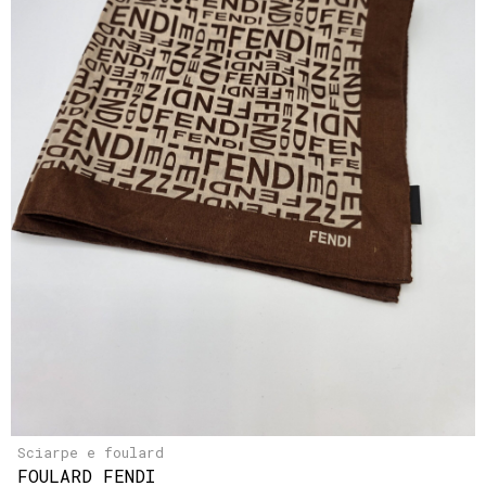
Sciarpe e foulard
FOULARD FENDI