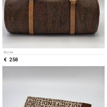
Borse
€ 250