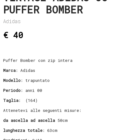
PUFFER BOMBER
Adidas
€ 40
Puffer Bomber con zip intera
Marca
: Adidas
Modello
: trapuntato
Periodo
: anni 00
Taglia
: (164)
Attenetevi alle seguenti misure:
da ascella ad ascella
50cm
lunghezza totale
: 63cm