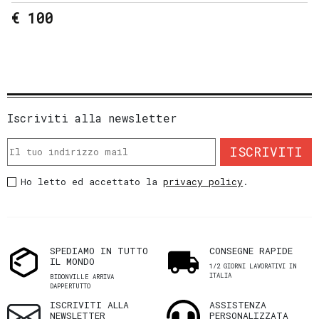
€ 100
Iscriviti alla newsletter
ISCRIVITI
Ho letto ed accettato la
privacy policy
.
SPEDIAMO IN TUTTO
CONSEGNE RAPIDE
IL MONDO
1/2 GIORNI LAVORATIVI IN
ITALIA
BIDONVILLE ARRIVA
DAPPERTUTTO
ISCRIVITI ALLA
ASSISTENZA
NEWSLETTER
PERSONALIZZATA