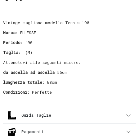
Vintage maglione modello Tennis '90
Marca
: ELLESSE
Periodo
: '90
Taglia
: (M)
Attenetevi alle seguenti misure:
da ascella ad ascella
55cm
lunghezza totale
: 68cm
Condizioni
: Perfette
Guida Taglie
Pagamenti