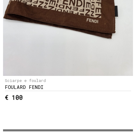
Sciarpe e foulard
FOULARD FENDI
€ 100