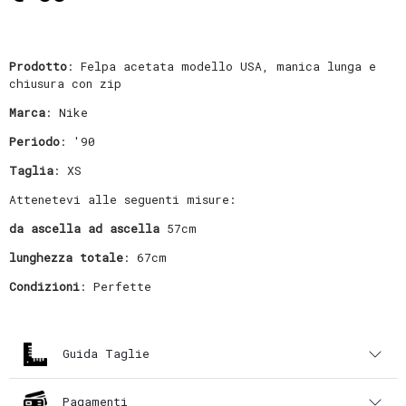
Prodotto
: Felpa acetata modello USA, manica lunga e
chiusura con zip
Marca
: Nike
Periodo
: '90
Taglia
: XS
Attenetevi alle seguenti misure:
da ascella ad ascella
57cm
lunghezza totale
: 67cm
Condizioni
: Perfette
Guida Taglie
Pagamenti