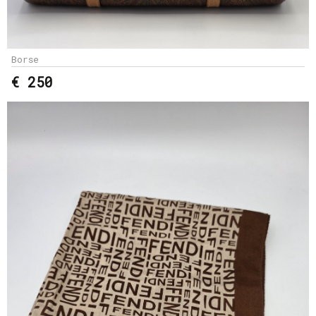
Borse
€ 250