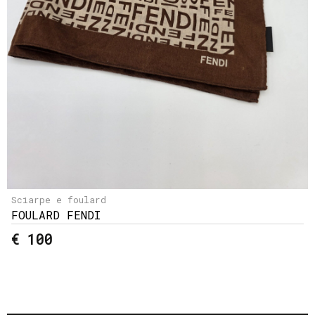
Sciarpe e foulard
FOULARD FENDI
€ 100