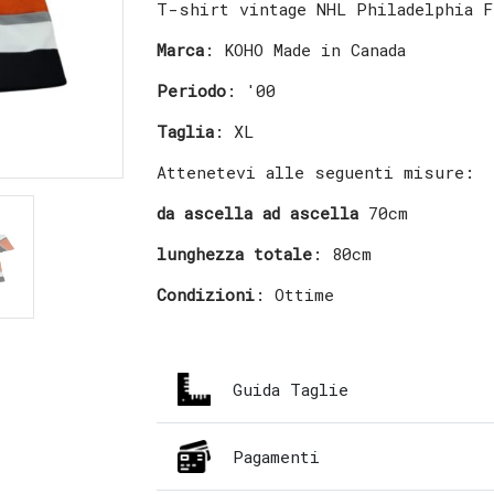
T-shirt vintage NHL Philadelphia 
Marca
: KOHO Made in Canada
Periodo
: '00
Taglia
: XL
Attenetevi alle seguenti misure:
da ascella ad ascella
70cm
lunghezza totale
: 80cm
Condizioni
: Ottime
Guida Taglie
Pagamenti