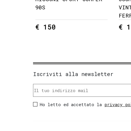
90S
VIN
FER
€ 150
€ 1
Iscriviti alla newsletter
Ho letto ed accettato la
privacy po