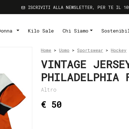
ISCRIVITI ALLA NEWSLETTER, PER TE IL 10
Donna
Kilo Sale
Chi Siamo
Sostenibi
Home
>
Uomo
>
Sportswear
>
Hockey
VINTAGE JERSE
PHILADELPHIA 
Altro
€ 50