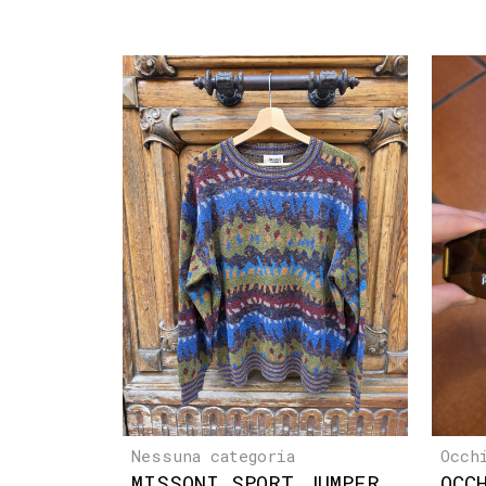
Nessuna categoria
Occh
MISSONI SPORT JUMPER
OCC