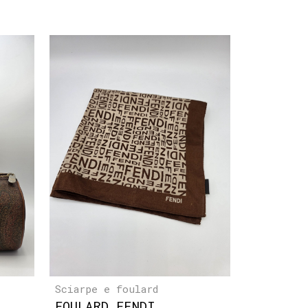
Sciarpe e foulard
FOULARD FENDI