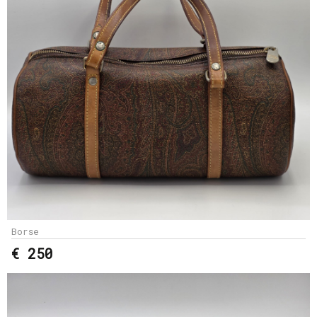
Borse
€ 250