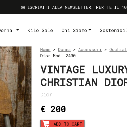
ISCRIVITI ALLA NEWSLETTER, PER TE IL 10
Donna
Kilo Sale
Chi Siamo
Sostenibi
Home
>
Donna
>
Accessori
>
Occhia
Dior Mod. 2400
VINTAGE LUXUR
CHRISTIAN DIO
Dior
€ 200
Vintage
ADD TO CART