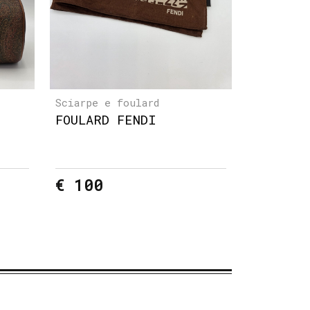
Sciarpe e foulard
FOULARD FENDI
€ 100