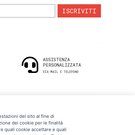
ISCRIVITI
ASSISTENZA
PERSONALIZZATA
VIA MAIL E TELEFONO
INFORMAZIONI
tazioni del sito al fine di
UTILI
zione dei cookie per le finalità
re quali cookie accettare e quali