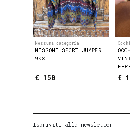
Nessuna categoria
Occh
MISSONI SPORT JUMPER
OCC
90S
VIN
FER
€ 150
€ 1
Iscriviti alla newsletter