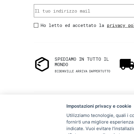
Ho letto ed accettato la
privacy po
SPEDIAMO IN TUTTO IL
MONDO
BIDONVILLE ARRIVA DAPPERTUTTO
Impostazioni privacy e cookie
Utilizziamo tecnologie, quali i c
fornirti una migliore esperienza 
Via Melo 224/a, Bari, Italy,
indicate. Vuoi evitare l'installa