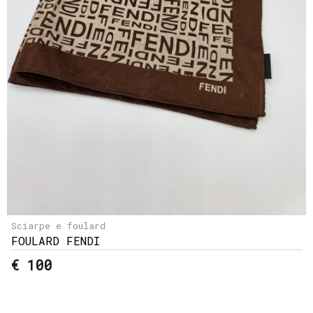
Sciarpe e foulard
FOULARD FENDI
€ 100