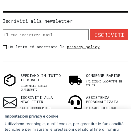
Iscriviti alla newsletter
ISCRIVITI
Ho letto ed accettato la
privacy policy
.
SPEDIAMO IN TUTTO
CONSEGNE RAPIDE
IL MONDO
1/2 GIORNI LAVORATIVI IN
ITALIA
BIDONVILLE ARRIVA
DAPPERTUTTO
ISCRIVITI ALLA
ASSISTENZA
NEWSLETTER
PERSONALIZZATA
10% DI SCONTO PER TE
VIA MAIL E TELEFONO
Impostazioni privacy e cookie
Utilizziamo tecnologie, quali i cookie, per garantire le funzionalità
tecniche e per misurare le prestazioni del sito al fine di fornirti