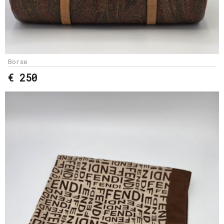
Borse
€ 250