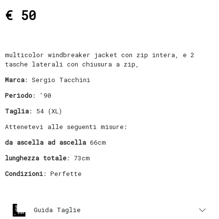
€ 50
multicolor windbreaker jacket con zip intera, e 2
tasche laterali con chiusura a zip,
Marca
: Sergio Tacchini
Periodo
: '90
Taglia
: 54 (XL)
Attenetevi alle seguenti misure:
da ascella ad ascella
66cm
lunghezza totale
: 73cm
Condizioni
: Perfette
Guida Taglie