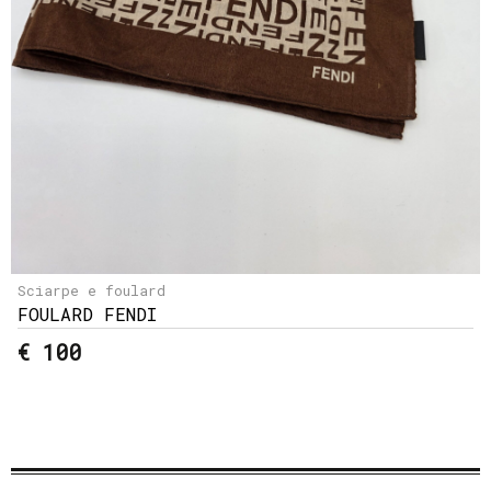
Sciarpe e foulard
FOULARD FENDI
€ 100