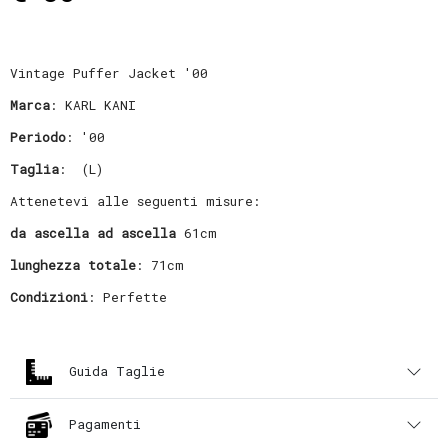
Vintage Puffer Jacket '00
Marca
: KARL KANI
Periodo
: '00
Taglia
: (L)
Attenetevi alle seguenti misure:
da ascella ad ascella
61cm
lunghezza totale
: 71cm
Condizioni
: Perfette
Guida Taglie
Pagamenti