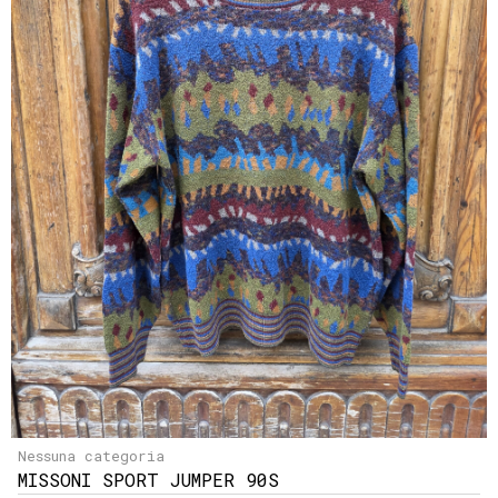
Nessuna categoria
MISSONI SPORT JUMPER 90S