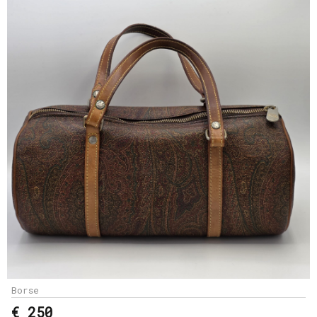
Borse
€ 250