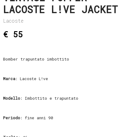
LACOSTE L!VE JACKET
Lacoste
€ 55
Bomber trapuntato imbottito
Marca
: Lacoste L!ve
Modello
: Imbottito e trapuntato
Periodo
: fine anni 90