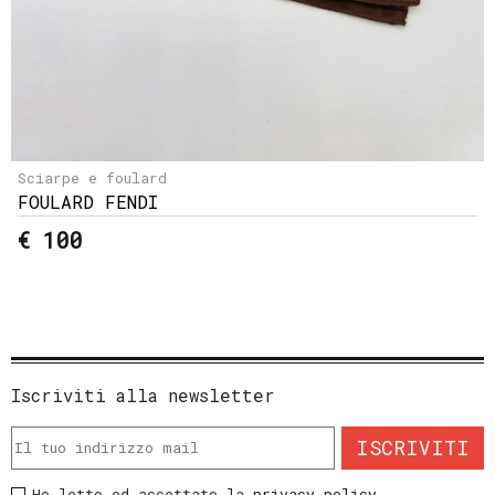
Sciarpe e foulard
FOULARD FENDI
€ 100
Iscriviti alla newsletter
ISCRIVITI
Ho letto ed accettato la
privacy policy
.