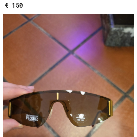
€ 150