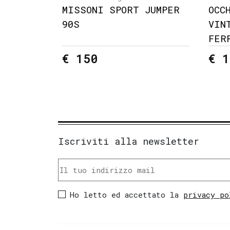
MISSONI SPORT JUMPER
OCC
90S
VIN
FER
€ 150
€ 1
Iscriviti alla newsletter
Ho letto ed accettato la
privacy po