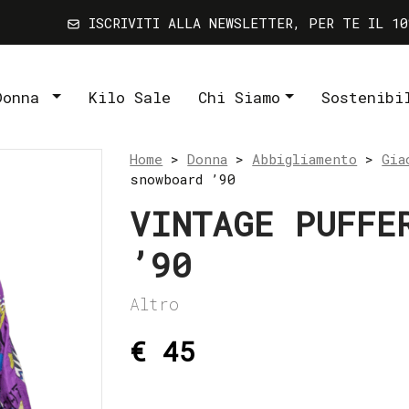
ISCRIVITI ALLA NEWSLETTER, PER TE IL 10
Donna
Kilo Sale
Chi Siamo
Sostenibi
Home
>
Donna
>
Abbigliamento
>
Gia
snowboard ’90
VINTAGE PUFFE
’90
Altro
€ 45