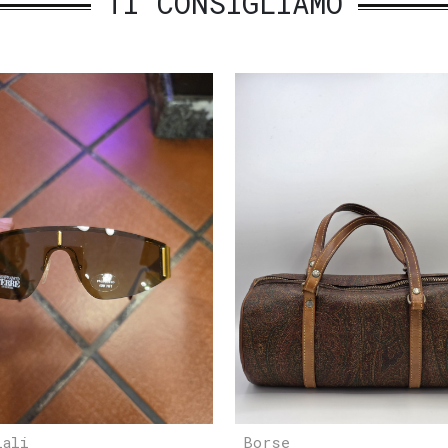
TI CONSIGLIAMO
iali
Borse