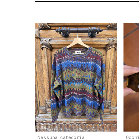
Nessuna categoria
Occh