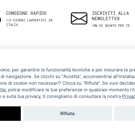
CONSEGNE RAPIDE
ISCRIVITI ALLA
NEWSLETTER
1/2 GIORNI LAVORATIVI IN
ITALIA
10% DI SCONTO PER TE
SHOP
ASSISTENZA
ookie, per garantire le funzionalità tecniche e per misurare le pres
CLIENTI
di navigazione. Se clicchi su “Accetta”, acconsentirai all'installa
Uomo
zione di cookie non necessari? Clicca su “Rifiuta”. Se vuoi decide
Termini e Condizioni
Donna
lte
; potrai modificare le tue preferenze in qualsiasi momento ri
 e sulla tua privacy, ti consigliamo di consultare la nostra
Privac
Spedizioni e resi
Brand
Metodi di pagamento
Tutti i prodotti
Rifiuta
Privacy Policy
Impostazioni cookie