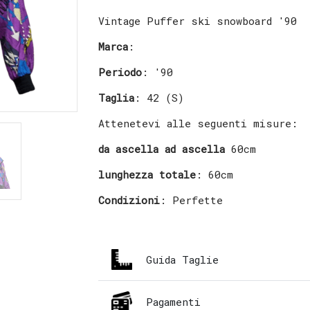
Vintage Puffer ski snowboard '90
Marca
:
Periodo
: '90
Taglia
: 42 (S)
Attenetevi alle seguenti misure:
da ascella ad ascella
60cm
lunghezza totale
: 60cm
Condizioni
: Perfette
Guida Taglie
Pagamenti