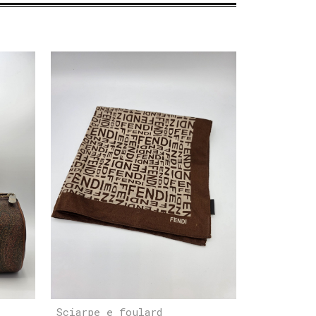
Sciarpe e foulard