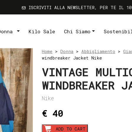
ISCRIVITI ALLA NEWSLETTER, PER TE IL 10
Donna
Kilo Sale
Chi Siamo
Sostenibi
Home
>
Donna
>
Abbigliamento
>
Gia
windbreaker Jacket Nike
VINTAGE MULTI
WINDBREAKER J
Nike
€ 40
Vintage
ADD TO CART