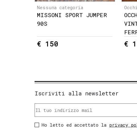
Nessuna categoria
Occh
MISSONI SPORT JUMPER
OCC
90S
VIN
FER
€ 150
€ 1
Iscriviti alla newsletter
Ho letto ed accettato la
privacy po